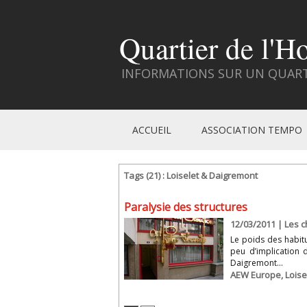
Quartier de l'H
INFORMATIONS SUR UN QUARTI
ACCUEIL
ASSOCIATION TEMPO
Tags (21) : Loiselet & Daigremont
Paralysie des structures
12/03/2011
|
Les c
Le poids des habitu
peu d’implication d
Daigremont...
AEW Europe
,
Loise