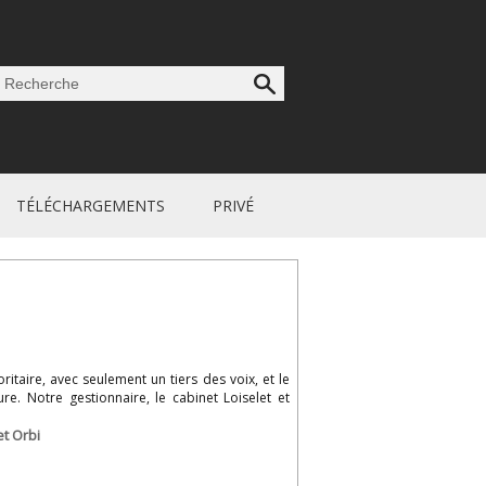
TÉLÉCHARGEMENTS
PRIVÉ
taire, avec seulement un tiers des voix, et le
re. Notre gestionnaire, le cabinet Loiselet et
et Orbi