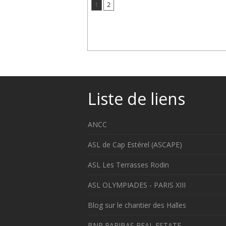
1
2
Liste de liens
ANCC
ASL de Cap Estérel (ASCAPE)
ASL Les Terrasses Rodin
ASL OLYMPIADES - PARIS XIII
Blog sur le chantier des Halles
BNP PARIBAS REAL ESTATE