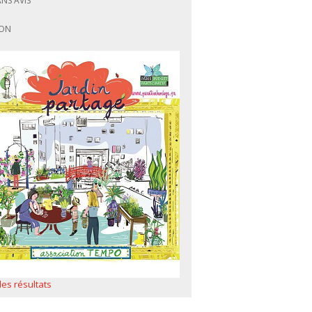
ANS AVIS
ON
 les résultats