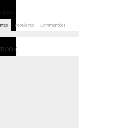
 NEWS
ntes
Populaires
Commentées
EBOOK