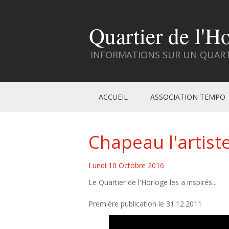
Quartier de l'H
INFORMATIONS SUR UN QUARTI
ACCUEIL
ASSOCIATION TEMPO
Chapeau l'artiste
Lundi 10 Octobre 2016
Le Quartier de l'Horloge les a inspirés...
Première publication le 31.12.2011