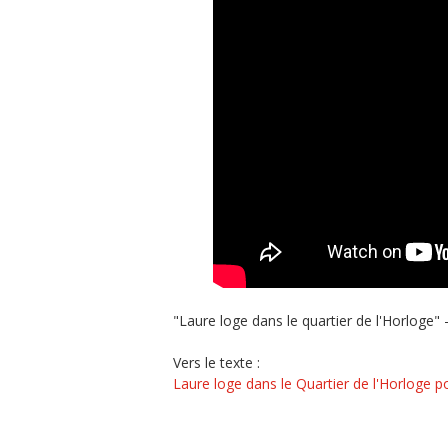
"Laure loge dans le quartier de l'Horloge
Vers le texte :
Laure loge dans le Quartier de l'Horlog