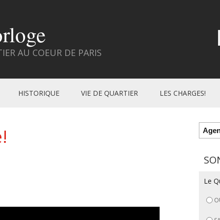
orloge
ER AU COEUR DE PARIS
HISTORIQUE
VIE DE QUARTIER
LES CHARGES!
!
Age
SO
Le Qu
O