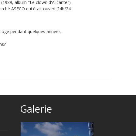
" (1989, album "Le clown d'Alicante").
arché ASECO qui était ouvert 24h/24.
Horloge pendant quelques années.
ns?
Galerie