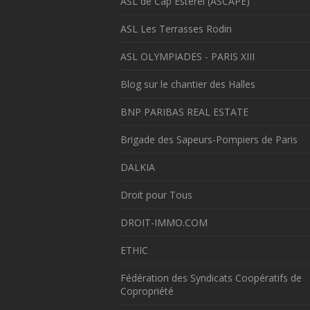
ASL de Cap Estérel (ASCAPE)
ASL Les Terrasses Rodin
ASL OLYMPIADES - PARIS XIII
Blog sur le chantier des Halles
BNP PARIBAS REAL ESTATE
Brigade des Sapeurs-Pompiers de Paris
DALKIA
Droit pour Tous
DROIT-IMMO.COM
ETHIC
Fédération des Syndicats Coopératifs de
Copropriété