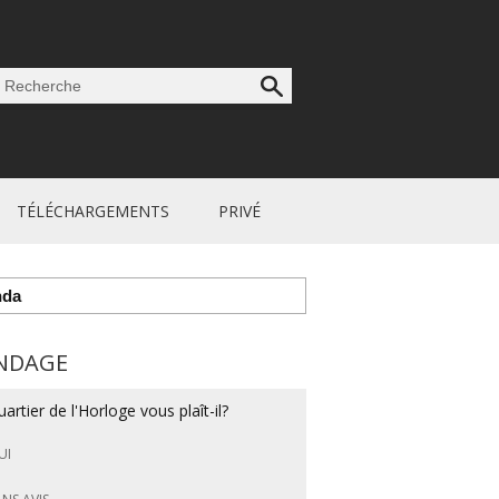
TÉLÉCHARGEMENTS
PRIVÉ
nda
NDAGE
artier de l'Horloge vous plaît-il?
UI