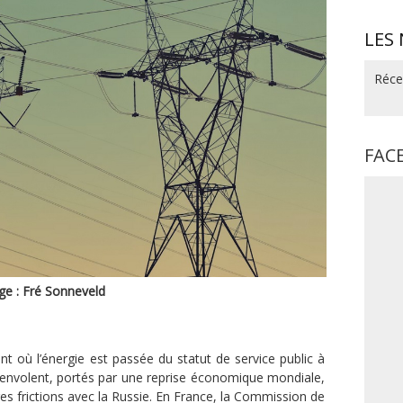
LES
Réce
FAC
ge : Fré Sonneveld
où l’énergie est passée du statut de service public à
 s’envolent, portés par une reprise économique mondiale,
es frictions avec la Russie. En France, la Commission de