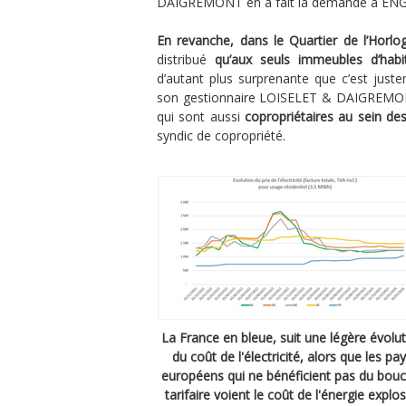
DAIGREMONT en a fait la demande à ENG
En revanche, dans le Quartier de l’Horloge
distribué
qu’aux seuls immeubles d’habi
d’autant plus surprenante que c’est jus
son gestionnaire LOISELET & DAIGREMONT qu
qui sont aussi
copropriétaires au sein 
syndic de copropriété.
La France en bleue, suit une légère évolu
du coût de l'électricité, alors que les pa
européens qui ne bénéficient pas du boucl
tarifaire voient le coût de l'énergie explos