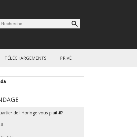
TÉLÉCHARGEMENTS
PRIVÉ
nda
NDAGE
artier de l'Horloge vous plaît-il?
UI