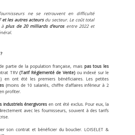
ournisseurs ne se retrouvent en difficulté
et les autres acteurs
du secteur. Le coût total
e à
plus de 20 milliards d’euros
entre 2022 et
néral.
 ?
de partie de la population française, mais
pas tous les
ontrat TRV
(Tarif Réglementé de Vente)
ou indexé sur le
s
) en ont été les premiers bénéficiaires. Les petites
es
(moins de 10 salariés, chiffre d’affaires inférieur à 2
n profiter.
s industriels énergivores
en ont été exclus. Pour eux, la
irectement avec les fournisseurs, souvent à des tarifs
rise.
ier son contrat et bénéficier du bouclier. LOISELET &