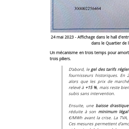
24 mai 2023 - Affichage dans le hall d'ent
dans le Quartier de 
Un mécanisme en trois temps pour amortir 
trois piliers.
D’abord, le
gel des tarifs régl
fournisseurs historiques. En 
alors que les prix de marché 
relevé à
+15 %
, mais reste bi
subis sans intervention.
Ensuite, une
baisse drastique
réduite à son
minimum légal
€/MWh avant la crise. La TVA, 
Ces mesures permettent d’amort