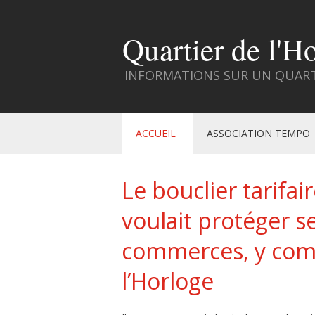
Quartier de l'H
INFORMATIONS SUR UN QUARTI
ACCUEIL
ASSOCIATION TEMPO
Le bouclier tarifa
voulait protéger s
commerces, y comp
l’Horloge