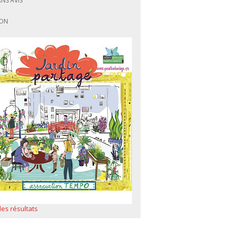
ANS AVIS
ON
 les résultats