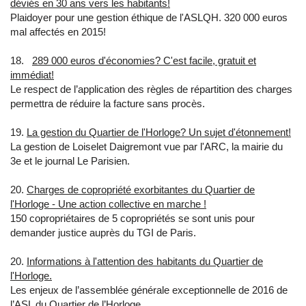
déviés en 30 ans vers les habitants!
Plaidoyer pour une gestion éthique de l'ASLQH. 320 000 euros
mal affectés en 2015!
18.
289 000 euros d'économies? C'est facile, gratuit et
immédiat!
Le respect de l’application des règles de répartition des charges
permettra de réduire la facture sans procès.
19.
La gestion du Quartier de l'Horloge? Un sujet d'étonnement!
La gestion de Loiselet Daigremont vue par l'ARC, la mairie du
3e et le journal Le Parisien.
20.
Charges de copropriété exorbitantes du Quartier de
l'Horloge - Une action collective en marche !
150 copropriétaires de 5 copropriétés se sont unis pour
demander justice auprès du TGI de Paris.
20.
Informations à l'attention des habitants du Quartier de
l'Horloge.
Les enjeux de l’assemblée générale exceptionnelle de 2016 de
l’ASL du Quartier de l’Horloge.