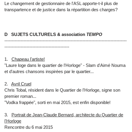
Le changement de gestionnaire de l'ASL apporte-t-il plus de
transpartence et de justice dans la répartition des charges?
D SUJETS CULTURELS & association
TEMPO
-----------------------------------------------------------------------------------
--------------------------------------------
1.
Chapeau l'artiste!
"Laure loge dans le quartier de l'Horloge" - Slam d'Aimé Nouma
et d'autres chansons inspirées par le quartier...
2.
Avril Cruel
Chris Tobal, résident dans le Quartier de l'Horloge, signe son
premier roman...
"Vodka frappée", sorti en mai 2015, est enfin disponible!
3.
Portrait de Jean-Claude Bernard, architecte du Quartier de
l'Horloge
Rencontre du 6 mai 2015