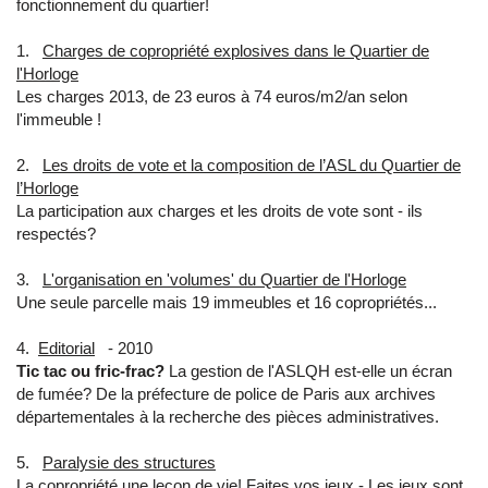
fonctionnement du quartier!
1.
Charges de copropriété explosives dans le Quartier de
l'Horloge
Les charges 2013, de 23 euros à 74 euros/m2/an selon
l'immeuble !
2.
Les droits de vote et la composition de l’ASL du Quartier de
l’Horloge
La participation aux charges et les droits de vote sont - ils
respectés?
3.
L'organisation en 'volumes' du Quartier de l'Horloge
Une seule parcelle mais 19 immeubles et 16 copropriétés...
4.
Editorial
- 2010
Tic tac ou fric-frac?
La gestion de l'ASLQH est-elle un écran
de fumée? De la préfecture de police de Paris aux archives
départementales à la recherche des pièces administratives.
5.
Paralysie des structures
La copropriété une leçon de vie! Faites vos jeux - Les jeux sont