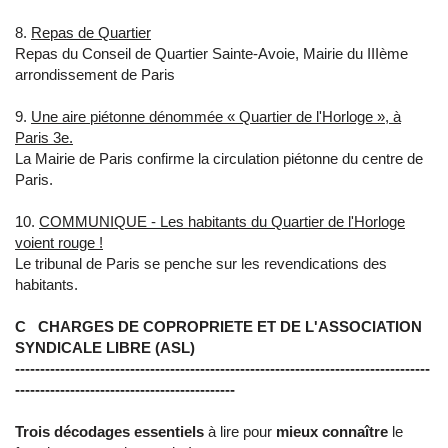
8.
Repas de Quartier
Repas du Conseil de Quartier Sainte-Avoie, Mairie du IIIème
arrondissement de Paris
9.
Une aire piétonne dénommée « Quartier de l'Horloge », à
Paris 3e.
La Mairie de Paris confirme la circulation piétonne du centre de
Paris.
10.
COMMUNIQUE - Les habitants du Quartier de l'Horloge
voient rouge !
Le tribunal de Paris se penche sur les revendications des
habitants.
C CHARGES DE COPROPRIETE ET DE L'ASSOCIATION
SYNDICALE LIBRE (ASL)
-----------------------------------------------------------------------------------
--------------------------------------------
Trois décodages essentiels
à lire pour
mieux connaître
le