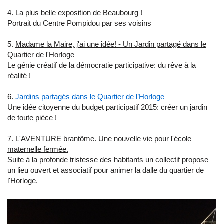
​4.
La plus belle exposition de Beaubourg !
​Portrait du Centre Pompidou par ses voisins
​5.
Madame la Maire, j'ai une idée! - Un Jardin partagé dans le
Quartier de l'Horloge
Le génie créatif de la démocratie participative: du rêve à la
réalité !
6.
Jardins partagés dans le Quartier de l’Horloge
​Une idée citoyenne du budget participatif 2015: créer un jardin
de toute pièce !
7.
L'AVENTURE brantôme. Une nouvelle vie pour l'école
maternelle fermée.
Suite à la profonde tristesse des habitants un collectif propose
un lieu ouvert et associatif pour animer la dalle du quartier de
l'Horloge.