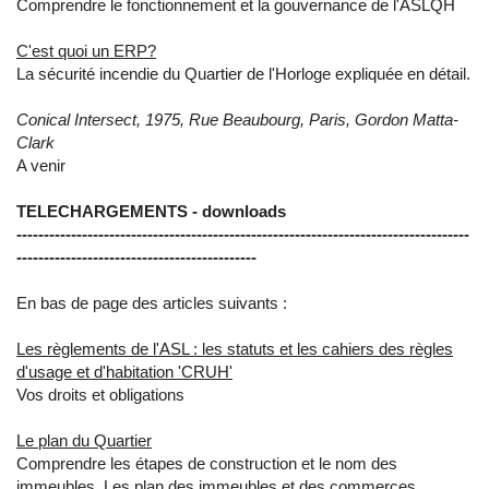
Comprendre le fonctionnement et la gouvernance de l'ASLQH
C'est quoi un ERP?
La sécurité incendie du Quartier de l'Horloge expliquée en détail.
Conical Intersect, 1975, Rue Beaubourg, Paris, Gordon Matta-
Clark
A venir
TELECHARGEMENTS - downloads
-----------------------------------------------------------------------------------
--------------------------------------------
En bas de page des articles suivants :
Les règlements de l'ASL : les statuts et les cahiers des règles
d'usage et d'habitation 'CRUH'
Vos droits et obligations
Le plan du Quartier
Comprendre les étapes de construction et le nom des
immeubles. Les plan des immeubles et des commerces.