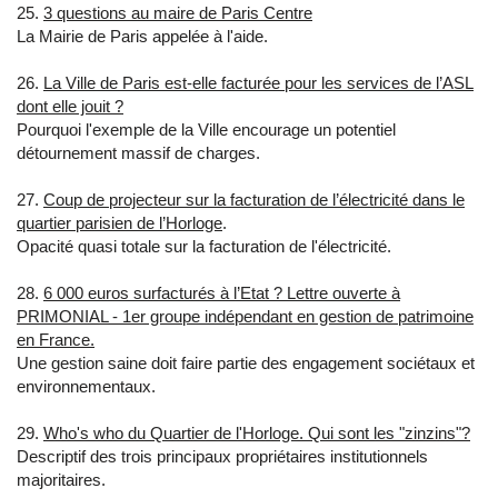
25.
3 questions au maire de Paris Centre
La Mairie de Paris appelée à l'aide.
26.
La Ville de Paris est-elle facturée pour les services de l’ASL
dont elle jouit ?
Pourquoi l'exemple de la Ville encourage un potentiel
détournement massif de charges.
27.
Coup de projecteur sur la facturation de l’électricité dans le
quartier parisien de l’Horloge
.
Opacité quasi totale sur la facturation de l'électricité.
28.
6 000 euros surfacturés à l’Etat ? Lettre ouverte à
PRIMONIAL - 1er groupe indépendant en gestion de patrimoine
en France.
Une gestion saine doit faire partie des engagement sociétaux et
environnementaux.
29.
Who's who du Quartier de l'Horloge. Qui sont les "zinzins"?
Descriptif des trois principaux propriétaires institutionnels
majoritaires.