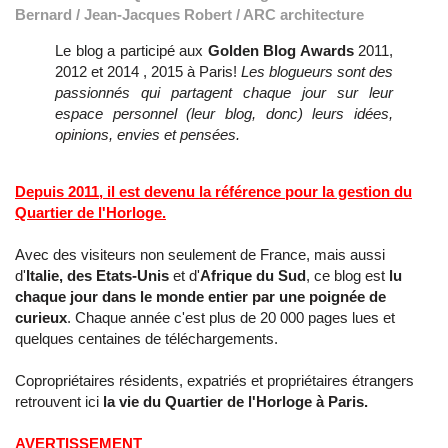
Bernard / Jean-Jacques Robert / ARC architecture
Le blog a participé aux
Golden Blog Awards
2011,
2012 et 2014 , 2015 à Paris!
Les blogueurs sont des
passionnés qui partagent chaque jour sur leur
espace personnel (leur blog, donc) leurs idées,
opinions, envies et pensées.
Depuis 2011, il est devenu la référence pour la gestion du
Quartier de l'Horloge.
Avec des visiteurs non seulement de France, mais aussi
d'
Italie, des Etats-Unis
et d'
Afrique du Sud
, ce blog est
lu
chaque jour dans le monde entier par une poignée de
curieux
. Chaque année c'est plus de 20 000 pages lues et
quelques centaines de téléchargements.
Copropriétaires résidents, expatriés et propriétaires étrangers
retrouvent ici
la vie du Quartier de l'Horloge à Paris.
AVERTISSEMENT