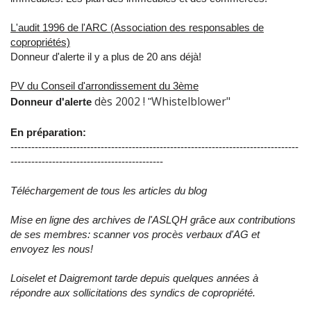
L'audit 1996 de l'ARC (Association des responsables de
copropriétés)
Donneur d'alerte il y a plus de 20 ans déjà!
PV du Conseil d'arrondissement du 3ème
dès 2002 !
Whistelblower"
Donneur d'alerte
"
En préparation:
-----------------------------------------------------------------------------------
--------------------------------------------
Téléchargement de tous les articles du blog
Mise en ligne des archives de l'ASLQH grâce aux contributions
de ses membres: scanner vos procès verbaux d'AG et
envoyez les nous!
Loiselet et Daigremont tarde depuis quelques années à
répondre aux sollicitations des syndics de copropriété.