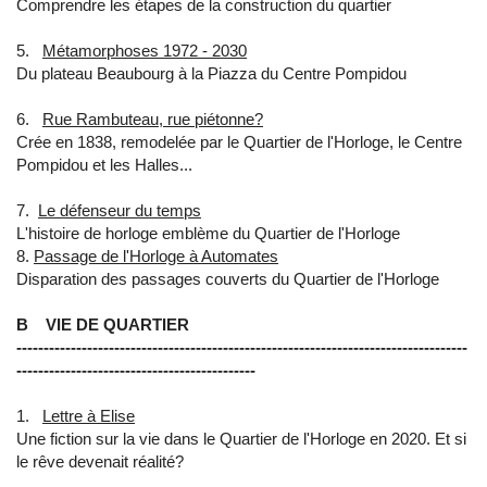
Comprendre les étapes de la construction du quartier
5.
Métamorphoses 1972 - 2030
Du plateau Beaubourg à la Piazza du Centre Pompidou
6.
Rue Rambuteau, rue piétonne?
Crée en 1838, remodelée par le Quartier de l'Horloge, le Centre
Pompidou et les Halles...
7.
Le défenseur du temps
L'histoire de horloge emblème du Quartier de l'Horloge
8.​
Passage de l'Horloge à Automates
Disparation des passages couverts du Quartier de l'Horloge
B VIE DE QUARTIER
-----------------------------------------------------------------------------------
--------------------------------------------
1.
Lettre à Elise
Une fiction sur la vie dans le Quartier de l'Horloge en 2020. Et si
le rêve devenait réalité?