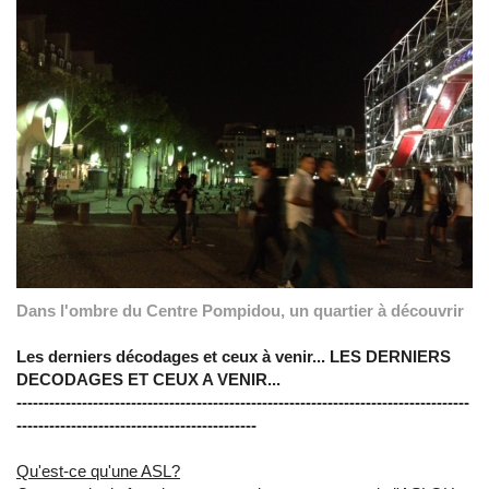
Dans l'ombre du Centre Pompidou, un quartier à découvrir
.
Les derniers décodages et ceux à venir... LES DERNIERS
DECODAGES ET CEUX A VENIR...
-----------------------------------------------------------------------------------
--------------------------------------------
Qu'est-ce qu'une ASL?