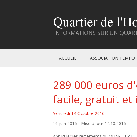
Quartier de l'H
INFORMATIONS SUR UN QUARTI
ACCUEIL
ASSOCIATION TEMPO
289 000 euros d
facile, gratuit e
Vendredi 14 Octobre 2016
16 juin 2015 - Mise à jour 14.10.2016
Appliquer les règlements du QUARTIER DE