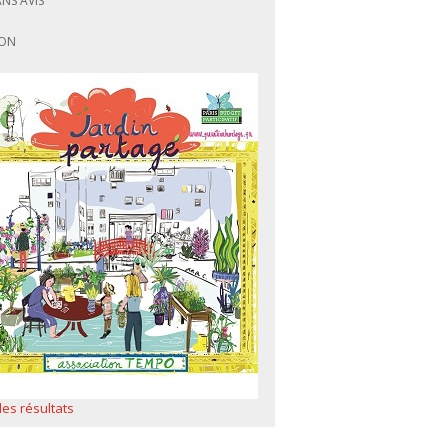
ANS AVIS
ON
 les résultats