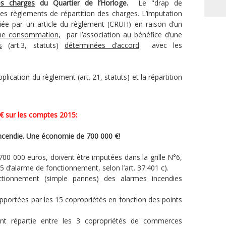
es charges
du Quartier de l’Horloge.
Le "drap de
des règlements de répartition des charges. L’imputation
iée par un article du règlement (CRUH) en raison d’un
’une consommation,
par l’association au bénéfice d’une
s
(art.3, statuts)
déterminées d’accord
avec les
application du règlement (art. 21, statuts) et la répartition
 sur les comptes 2015:
incendie. Une économie de 700 000 €!
700 000 euros, doivent être imputées dans la grille N°6,
N°5 d’alarme de fonctionnement, selon l’art. 37.401 c).
ctionnement (simple pannes) des alarmes incendies
portées par les 15 copropriétés en fonction des points
ont répartie entre les 3 copropriétés de commerces