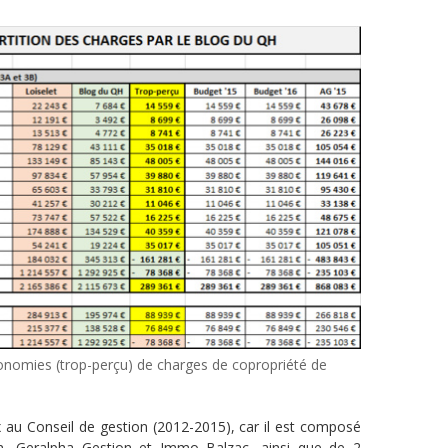
onomies (trop-perçu) de charges de copropriété de
 au Conseil de gestion (2012-2015), car il est composé
n, Geralpha Gestion et Immo Balzac, ainsi que de 2