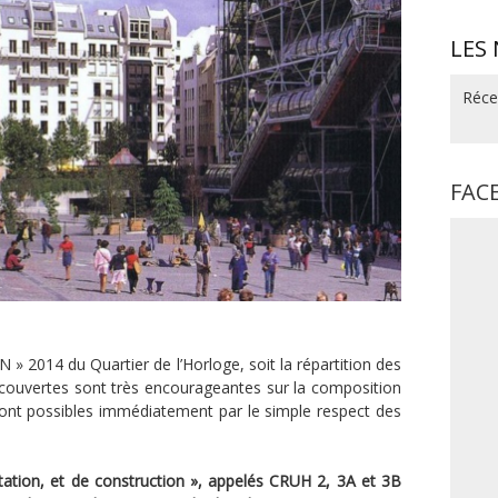
LES
Réce
FAC
» 2014 du Quartier de l’Horloge, soit la répartition des
couvertes sont très encourageantes sur la composition
nt possibles immédiatement par le simple respect des
itation, et de construction », appelés CRUH 2, 3A et 3B