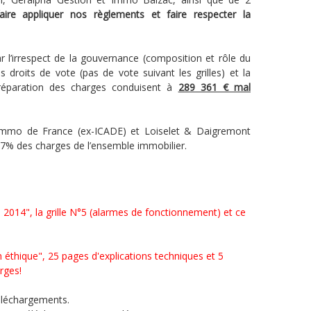
aire appliquer nos règlements et faire respecter la
 l’irrespect de la gouvernance (composition et rôle du
 droits de vote (pas de vote suivant les grilles) et la
réparation des charges conduisent à
289 361 € mal
 Immo de France (ex-ICADE) et Loiselet & Daigremont
 77% des charges de l’ensemble immobilier.
2014", la grille N°5 (alarmes de fonctionnement) et ce
 éthique", 25 pages d'explications techniques et 5
rges!
éléchargements.​