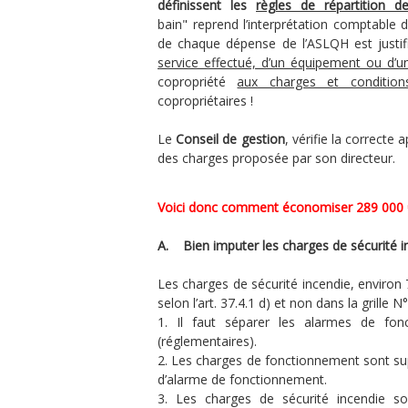
définissent les
règles de répartition d
bain" reprend l’interprétation comptable 
de chaque dépense de l’ASLQH est justif
service effectué, d’un équipement ou d
copropriété
aux charges et condition
copropriétaires !
Le
Conseil de gestion
, vérifie la correcte 
des charges proposée par son directeur.
Voici donc comment économiser 289 000 €
A. Bien imputer les charges de sécurité 
Les charges de sécurité incendie, environ 
selon l’art. 37.4.1 d) et non dans la grille 
Il faut séparer les alarmes de fon
(réglementaires).
Les charges de fonctionnement sont sup
d’alarme de fonctionnement.
Les charges de sécurité incendie s