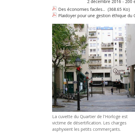
​ 2 décembre 2016 - 200 et 72 té
Des économies faciles...
(368.65 Ko)
Plaidoyer pour une gestion éthique du 
La cuvette du Quartier de l'Horloge est
victime de désertification. Les charges
asphyxient les petits commerçants.