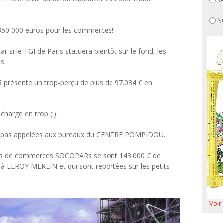
S
N
350 000 euros pour les commerces!
 si le TGI de Paris statuera bientôt sur le fond, les
s.
 présente un trop-perçu de plus de 97.034 € en
harge en trop (!).
ont pas appelées aux bureaux du CENTRE POMPIDOU.
és de commerces SOCOPARs se sont 143.000 € de
s à LEROY MERLIN et qui sont reportées sur les petits
Voir