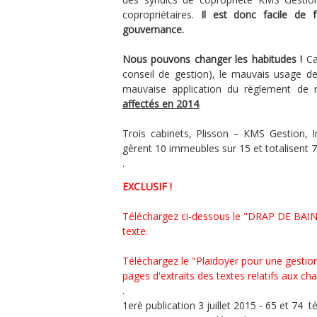
copropriétaires.
Il est donc facile de f
gouvernance.
Nous pouvons changer les habitudes !
Car
conseil de gestion), le mauvais usage des
mauvaise application du règlement de 
affectés en 2014
.
Trois cabinets, Plisson – KMS Gestion,
gèrent 10 immeubles sur 15 et totalisent
.
EXCLUSIF !
Téléchargez
ci-dessous
le "DRAP DE BAIN 
texte.
Téléchargez le "Plaidoyer pour une gestion
pages d'extraits des textes relatifs aux cha
.
1erè publication 3 juillet 2015 - 65 et 74 t