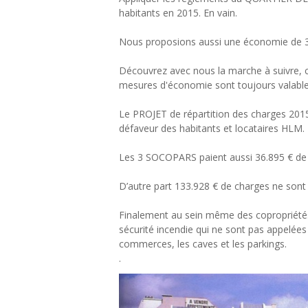
habitants en 2015. En vain.
Nous proposions aussi une économie de 
Découvrez avec nous la marche à suivre, car
mesures d'économie sont toujours valable
Le PROJET de répartition des charges 2015
défaveur des habitants et locataires HLM.
Les 3 SOCOPARS paient aussi 36.895 € de c
D’autre part 133.928 € de charges ne s
Finalement au sein même des copropriét
sécurité incendie qui ne sont pas appelée
commerces, les caves et les parkings.
.