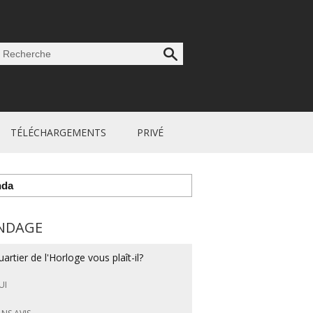
TÉLÉCHARGEMENTS
PRIVÉ
nda
NDAGE
artier de l'Horloge vous plaît-il?
UI