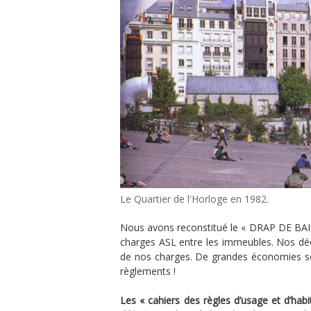
Le Quartier de l'Horloge en 1982.
Nous avons reconstitué le « DRAP DE BAIN 
charges ASL entre les immeubles. Nos dé
de nos charges. De grandes économies so
règlements !
Les « cahiers des règles d’usage et d’hab