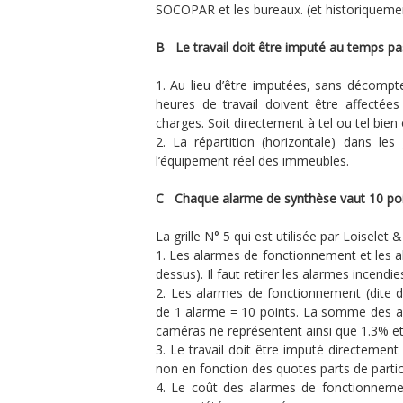
SOCOPAR et les bureaux. (et historiquement
B Le travail doit être imputé au temps pas
Au lieu d’être imputées, sans décompt
heures de travail doivent être affectées
charges. Soit directement à tel ou tel bien
La répartition (horizontale) dans les
l’équipement réel des immeubles.
C Chaque alarme de synthèse vaut 10 point
La grille N° 5 qui est utilisée par Loisele
Les alarmes de fonctionnement et les al
dessus). Il faut retirer les alarmes incendies
Les alarmes de fonctionnement (dite d
de 1 alarme = 10 points. La somme des a
caméras ne représentent ainsi que 1.3% e
Le travail doit être imputé directement
non en fonction des quotes parts de partic
Le coût des alarmes de fonctionnemen