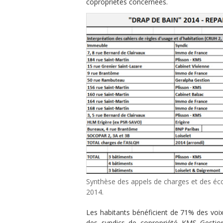
copropriétés concernées.
Synthèse des appels de charges et des éc
2014.
Les habitants bénéficient de 71% des voix
des syndics de copropriété KMS Gestio