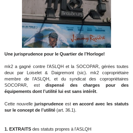
Une jurisprudence pour le Quartier de l’Horloge!
mk2 a gagné contre l’ASLQH et la SOCOPAR, gérées toutes
deux par Loiselet & Daigremont (sic). mk2 copropriétaire
membre de l’ASLQH, et du syndicat des copropriétaires
SOCOPAR, est
dispensé des charges pour des
équipements dont l’utilité lui est sans intérêt
.
Cette nouvelle
jurisprudence
est
en accord avec les statuts
sur le concept de l’utilité
(art. 36.1).
.
1. EXTRAITS
des statuts propres à l'ASLQH