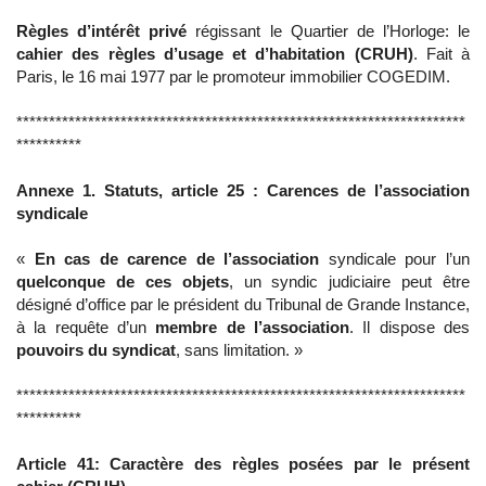
Règles d’intérêt privé
régissant le Quartier de l’Horloge: le
cahier des règles d’usage et d’habitation (CRUH)
. Fait à
Paris, le 16 mai 1977 par le promoteur immobilier COGEDIM.
*********************************************************************
**********
Annexe 1. Statuts, article 25 : Carences de l’association
syndicale
«
En cas de carence de l’association
syndicale pour l’un
quelconque de ces objets
, un syndic judiciaire peut être
désigné d’office par le président du Tribunal de Grande Instance,
à la requête d’un
membre de l’association
. Il dispose des
pouvoirs du syndicat
, sans limitation. »
*********************************************************************
**********
Article 41: Caractère des règles posées par le présent