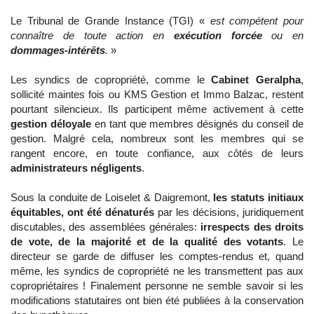
Le Tribunal de Grande Instance (TGI) «
est compétent pour
connaître de toute action en
exécution forcée
ou en
dommages-intérêts
.
»
Les syndics de copropriété, comme le
Cabinet Geralpha
,
sollicité maintes fois ou KMS Gestion et Immo Balzac, restent
pourtant silencieux. Ils participent même activement à cette
gestion déloyale
en tant que membres désignés du conseil de
gestion. Malgré cela, nombreux sont les membres qui se
rangent encore, en toute confiance, aux côtés de leurs
administrateurs négligents
.
Sous la conduite de Loiselet & Daigremont,
les statuts initiaux
équitables, ont été dénaturés
par les décisions, juridiquement
discutables, des assemblées générales:
irrespects des droits
de vote, de la majorité et de la qualité des votants
. Le
directeur se garde de diffuser les comptes-rendus et, quand
même, les syndics de copropriété ne les transmettent pas aux
copropriétaires ! Finalement personne ne semble savoir si les
modifications statutaires ont bien été publiées à la conservation