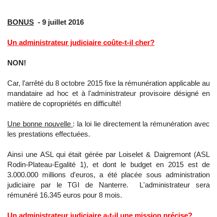
.
BONUS
- 9 juillet 2016
Un administrateur judiciaire coûte-t-il cher?
NON!
Car, l'arrêté du 8 octobre 2015 fixe la rémunération applicable au
mandataire ad hoc et à l'administrateur provisoire désigné en
matière de copropriétés en difficulté!
Une bonne nouvelle
: la loi lie directement la rémunération avec
les prestations effectuées.
Ainsi une ASL qui était gérée par Loiselet & Daigremont (ASL
Rodin-Plateau-Egalité 1), et dont le budget en 2015 est de
3.000.000 millions d'euros, a été placée sous administration
judiciaire par le TGI de Nanterre. L'administrateur sera
rémunéré 16.345 euros pour 8 mois.
Un administrateur judiciaire a-t-il une mission précise?