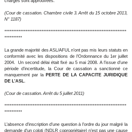
charges sont approuvées.
(Cour de cassation. Chambre civile 3. Arrêt du 15 octobre 2013,
N° 1187)
*********************************************************************
**********
La grande majorité des ASL/AFUL n’ont pas mis leurs statuts en
conformité avec les dispositions de l’Ordonnance du 1er juillet
2004. Un second délai était fixé au 5 mai 2008. A l’issue d’une
période d’incertitude, la Cour de cassation a sanctionné ce
manquement par la
PERTE DE LA CAPACITE JURIDIQUE
DE L’ASL
.
(Cour de cassation. Arrêt du 5 juillet 2011)
*********************************************************************
**********
L’absence d’inscription d’une question à l’ordre du jour malgré la
demande d’un coloti (NDLR copropriétaire) n’est pas une cause