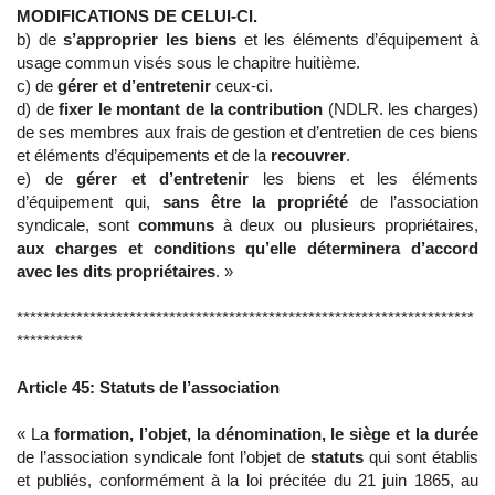
MODIFICATIONS DE CELUI-CI.
b) de
s’approprier les biens
et les éléments d’équipement à
usage commun visés sous le chapitre huitième.
c) de
gérer et d’entretenir
ceux-ci.
d) de
fixer le montant de la contribution
(NDLR. les charges)
de ses membres aux frais de gestion et d’entretien de ces biens
et éléments d’équipements et de la
recouvrer
.
e) de
gérer et d’entretenir
les biens et les éléments
d’équipement qui,
sans être la propriété
de l’association
syndicale, sont
communs
à deux ou plusieurs propriétaires,
aux charges et conditions qu’elle déterminera d’accord
avec les dits propriétaires
. »
*********************************************************************
**********
Article 45: Statuts de l’association
« La
formation, l’objet, la dénomination, le siège et la durée
de l’association syndicale font l’objet de
statuts
qui sont établis
et publiés, conformément à la loi précitée du 21 juin 1865, au