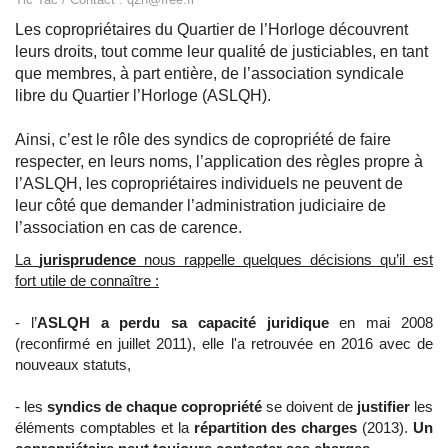
Les copropriétaires du Quartier de l’Horloge découvrent
leurs droits, tout comme leur qualité de justiciables, en tant
que membres, à part entière, de l’association syndicale
libre du Quartier l’Horloge (ASLQH).
Ainsi, c’est le rôle des syndics de copropriété de faire
respecter, en leurs noms, l’application des règles propre à
l’ASLQH, les copropriétaires individuels ne peuvent de
leur côté que demander l’administration judiciaire de
l’association en cas de carence.
La
jurisprudence
nous rappelle quelques décisions qu’il est
fort utile de connaître :
- l’
ASLQH a perdu sa capacité juridique
en mai 2008
(reconfirmé en juillet 2011), elle l'a retrouvée en 2016 avec de
nouveaux statuts,
- les
syndics de chaque copropriété
se doivent de
justifier
les
éléments comptables et la
répartition des charges
(2013).
Un