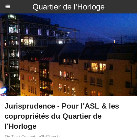
Quartier de l'Horloge
Jurisprudence - Pour l'ASL & les
copropriétés du Quartier de
l'Horloge
Tic Tac / Contact : q2h@free.fr