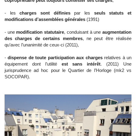
copropriétaire peut toujours contester ses charges
,
- les
charges sont définies
par les
seuls statuts et
modifications d’assemblées générales
(1991)
- une
modification statutaire
, conduisant à une
augmentation
des charges de certains membres
, ne peut être réalisée
qu’avec l’unanimité de ceux-ci (2011),
-
dispense de toute participation aux charges
relatives à un
équipement dont l’utilité
est sans intérêt
. (2011) Une
jurisprudence ad hoc pour le Quartier de l’Horloge (mk2 vs
SOCOPAR).
​.