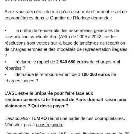
Avez-vous déjà été informé qu’un ensemble d’immeubles et de
copropriétaires dans le Quartier de l’Horloge demande :
• la nullité de l’ensemble des assemblées générales de
l’association syndicale libre (ASL) de 2009 à 2022, car les
résolutions sont votées sur la base de tantièmes de répartition
de charges erronés et des modalités de représentation illégales
?
• réclame le rappel de
2 940 680 euros
de charges mal
réparties ?
• demande le remboursement de
1 100 360 euros
de
charges indues ?
L’ASL est-elle préparée pour faire face aux
remboursements si le Tribunal de Paris donnait raison aux
plaignants ? Qui devra payer ?
L’
association
TEMPO
réunit une partie de ces copropriétaires.
N’hésitez pas à
nous rejoindre
.
L'assemblée générale de l'ASL s'est finalement tenue le 28