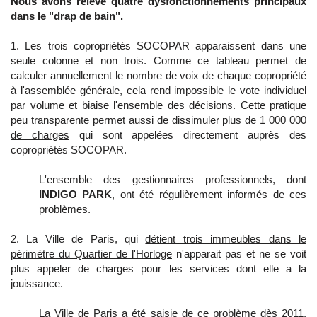
Nous avons relevé quatre dysfonctionnements principaux
dans le "drap de bain".
1. Les trois copropriétés SOCOPAR apparaissent dans une
seule colonne et non trois. Comme ce tableau permet de
calculer annuellement le nombre de voix de chaque copropriété
à l'assemblée générale, cela rend impossible le vote individuel
par volume et biaise l'ensemble des décisions. Cette pratique
peu transparente permet aussi de
dissimuler plus de 1 000 000
de charges
qui sont appelées directement auprès des
copropriétés SOCOPAR.
L'ensemble des gestionnaires professionnels, dont
INDIGO PARK
, ont été régulièrement informés de ces
problèmes.
2. La Ville de Paris, qui
détient trois immeubles dans le
périmètre du Quartier de l'Horloge
n'apparait pas et ne se voit
plus appeler de charges pour les services dont elle a la
jouissance.
La Ville de Paris a été saisie de ce problème dès 2011,