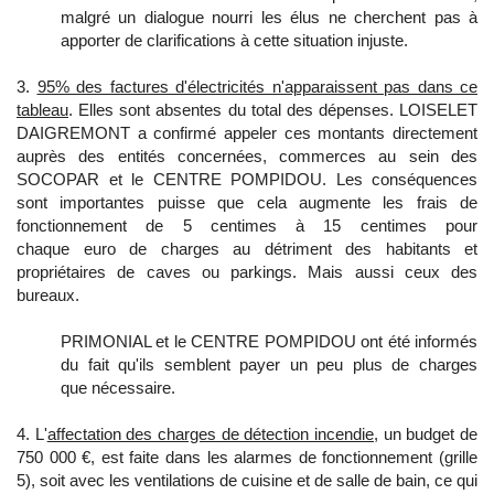
malgré un dialogue nourri les élus ne cherchent pas à
apporter de clarifications à cette situation injuste.
3.
95% des factures d'électricités n'apparaissent pas dans ce
tableau
. Elles sont absentes du total des dépenses. LOISELET
DAIGREMONT a confirmé appeler ces montants directement
auprès des entités concernées, commerces au sein des
SOCOPAR et le CENTRE POMPIDOU. Les conséquences
sont importantes puisse que cela augmente les frais de
fonctionnement de 5 centimes à 15 centimes pour
chaque euro de charges au détriment des habitants et
propriétaires de caves ou parkings. Mais aussi ceux des
bureaux.
PRIMONIAL et le CENTRE POMPIDOU ont été informés
du fait qu'ils semblent payer un peu plus de charges
que nécessaire.
4. L'
affectation des charges de détection incendie
, un budget de
750 000 €, est faite dans les alarmes de fonctionnement (grille
5), soit avec les ventilations de cuisine et de salle de bain, ce qui