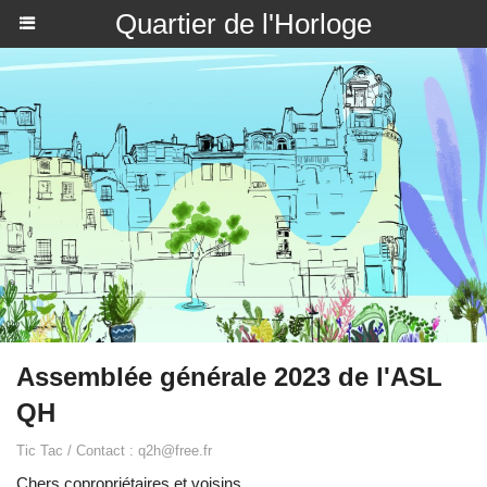
Quartier de l'Horloge
Assemblée générale 2023 de l'ASL
QH
Tic Tac / Contact : q2h@free.fr
Chers copropriétaires et voisins,