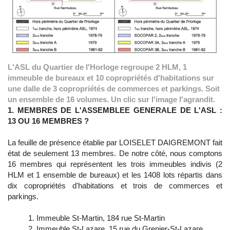
L'ASL du Quartier de l'Horloge regroupe 2 HLM, 1
immeuble de bureaux et 10 copropriétés d'habitations sur
une dalle de 3 copropriétés de commerces et parkings. Soit
un ensemble de 16 volumes. Un clic sur l'image l'agrandit.
1.
MEMBRES DE L'ASSEMBLEE GENERALE DE L'ASL :
13 OU 16 MEMBRES ?
La feuille de présence établie par LOISELET DAIGREMONT fait
état de seulement 13 membres. De notre côté, nous comptons
16 membres qui représentent les
trois immeubles indivis (2
HLM et 1 ensemble de bureaux) et les 1408 lots répartis dans
dix copropriétés d'habitations et trois de commerces et
parkings.
Immeuble St-Martin, 184 rue St-Martin
Immeuble St-Lazare, 15 rue du Grenier-St-Lazare