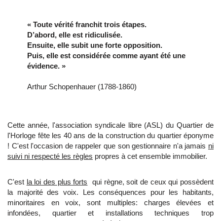
« Toute vérité franchit trois étapes.
D’abord, elle est ridiculisée.
Ensuite, elle subit une forte opposition.
Puis, elle est considérée comme ayant été une
évidence. »
Arthur Schopenhauer (1788-1860)
Cette année, l'association syndicale libre (ASL) du Quartier de
l'Horloge fête les 40 ans de la construction du quartier éponyme
! C'est l'occasion de rappeler que son gestionnaire n'a jamais
ni
suivi ni respecté les règles
propres à cet ensemble immobilier.
C'est
la loi des plus forts
qui règne, soit de ceux qui possèdent
la majorité des voix. Les conséquences pour les habitants,
minoritaires en voix, sont multiples: charges élevées et
infondées, quartier et installations techniques trop