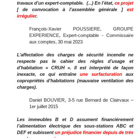
travaux d’un expert-comptable. (...) En l’état,
ce projet
[ de convocation à l’assemblée générale ]
est
irrégulier
.
François-Xavier POUSSIERE, GROUPE
EXPERIENCE, Expert-comptable - Commissaire
aux comptes, 30 mai 2023
L’affectation des charges de sécurité incendie ne
respecte pas le cahier des règles d’usage et
d’habitation « CRUH ». Il est interprété de façon
inexacte, ce qui entraîne
une surfacturation
aux
copropriétés d’habitations (mauvaise ventilation des
charges).
Daniel BOUVIER, 3-5 rue Bernard de Clairvaux –
1er juillet 2015
Les immeubles B et D assument financièrement
l’alimentation électrique des sous-stations ABC et
DEF et subissent
un préjudice financier depuis de très