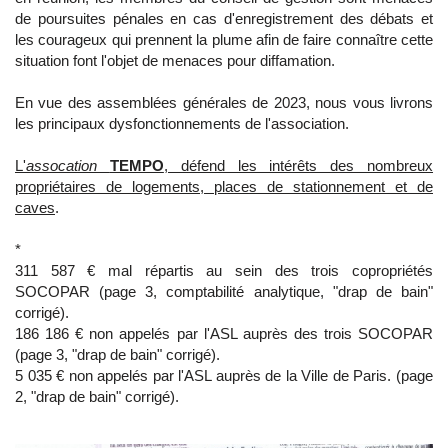
de poursuites pénales en cas d'enregistrement des débats et
les courageux qui prennent la plume afin de faire connaître cette
situation font l'objet de menaces pour diffamation.
En vue des assemblées générales de 2023, nous vous livrons
les principaux dysfonctionnements de l'association.
L'
assocation
TEMPO
, défend les intérêts des nombreux
propriétaires de logements, places de stationnement et de
caves
.
*
311 587 € mal répartis au sein des trois copropriétés
SOCOPAR (page 3, comptabilité analytique, "drap de bain"
corrigé
).
186 186 € non appelés par l'ASL auprès des trois SOCOPAR
(page 3, "drap de bain"
corrigé
).
5 035 € non appelés par l'ASL auprès de la Ville de Paris. (page
2, "drap de bain" corrigé).